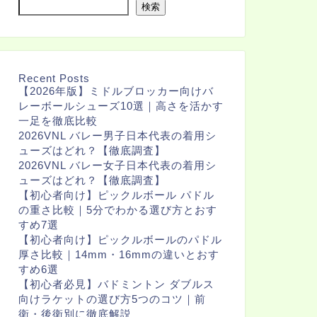
検索
Recent Posts
【2026年版】ミドルブロッカー向けバ
レーボールシューズ10選｜高さを活かす
一足を徹底比較
2026VNL バレー男子日本代表の着用シ
ューズはどれ？【徹底調査】
2026VNL バレー女子日本代表の着用シ
ューズはどれ？【徹底調査】
【初心者向け】ピックルボール パドル
の重さ比較｜5分でわかる選び方とおす
すめ7選
【初心者向け】ピックルボールのパドル
厚さ比較｜14mm・16mmの違いとおす
すめ6選
【初心者必見】バドミントン ダブルス
向けラケットの選び方5つのコツ｜前
衛・後衛別に徹底解説