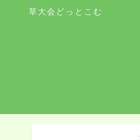
草大会どっとこむ