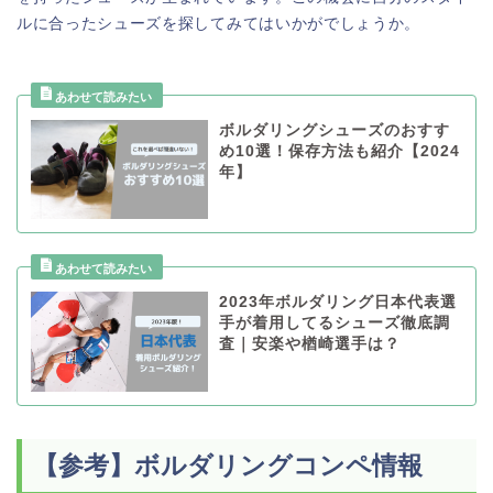
ルに合ったシューズを探してみてはいかがでしょうか。
ボルダリングシューズのおすす
め10選！保存方法も紹介【2024
年】
2023年ボルダリング日本代表選
手が着用してるシューズ徹底調
査｜安楽や楢崎選手は？
【参考】ボルダリングコンペ情報