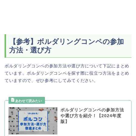
【参考】ボルダリングコンペの参加
方法・選び方
ボルダリングコンペの参加方法や選び方について下記にまとめ
ています。ボルダリングコンペを探す際に役立つ方法をまとめ
ていますので、ぜひ参考にしてみてください。
ボルダリングコンペの参加方法
や選び方を紹介！【2024年度
版】