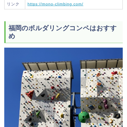
リンク
https://mono-climbing.com/
福岡のボルダリングコンペはおすす
め