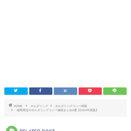
HOME
ボルダリング
ボルダリングコンペ情報
福岡周辺のボルダリングコンペ徹底まとめ4選【2024年度版】