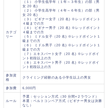
（１） 小学生低学年（１年～３年生）の部（男
女 20 名)
（２） 小学生高学年（４年～６年生）の部（男
女 20 名)
（３） ビギナー女子（20 名) ※レッドポイント
４級までの方
（４） ビギナー男子（20 名) ※レッドポイント
カテゴ
４級までの方
リー
（５） ミドル女子（20 名) ※レッドポイント１
級までの方
（６） ミドル男子（20 名) ※レッドポイント１
級までの方
（７）エキスパート女子（20 名) ※レッドポイ
ント初段以上の方
（８）エキスパート男子（20 名) ※レッドポイ
ント初段以上の方
参加資
クライミング経験のある小学生以上の男女
格
参加費
6,000円
予選：セッション方式（30 分間×２ラウンド）
ルール
本選：ベルトコンベア方式（ビギナー男女は決勝
なし）