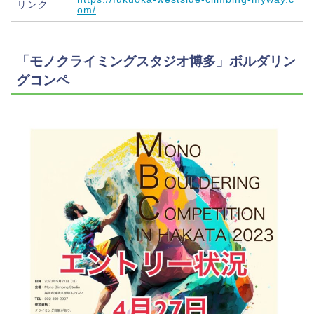
リンク
om/
「モノクライミングスタジオ博多」ボルダリン
グコンペ