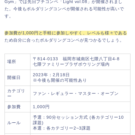
Gym」では先日プチコンペ「Light vol.08」が開催されまし
た。今後もボルダリングコンペが開催される可能性が高いで
す。
参加費が1,000円と手軽に参加しやすく、レベルも様々である
ため自分に合ったボルダリングコンペが見つかるでしょう。
〒814-0133 福岡市城南区七隈八丁目4-8
場所
七隈ファミリープラザボウリング場内
2023年：2月18日
開催日
※今後も開催の可能性あり
カテゴリ
ファン・レギュラー・マスター・オープン
ー
参加費
1,000円
予選：90分セッション方式 (各カテゴリー10
ルール
課題)
本選：各カテゴリー2~3課題