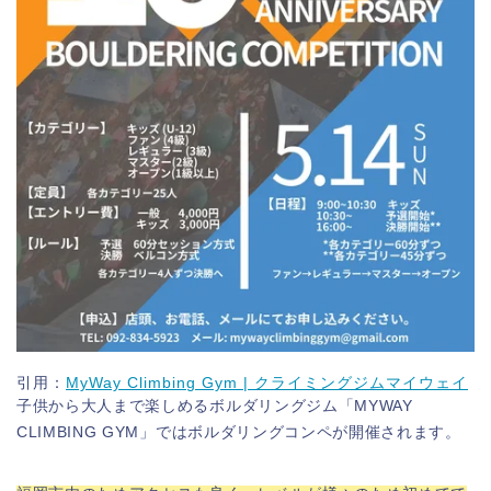
引用：
MyWay Climbing Gym | クライミングジムマイウェイ
子供から大人まで楽しめるボルダリングジム「MYWAY
CLIMBING GYM」ではボルダリングコンペが開催されます。