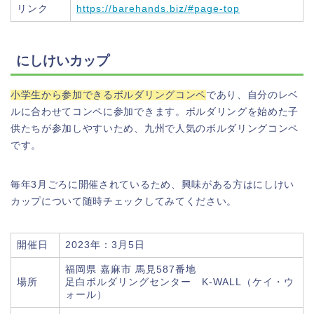
リンク
https://barehands.biz/#page-top
にしけいカップ
小学生から参加できるボルダリングコンペ
であり、自分のレベ
ルに合わせてコンペに参加できます。ボルダリングを始めた子
供たちが参加しやすいため、九州で人気のボルダリングコンペ
です。
毎年3月ごろに開催されているため、興味がある方はにしけい
カップについて随時チェックしてみてください。
開催日
2023年：3月5日
福岡県 嘉麻市 馬見587番地
場所
足白ボルダリングセンター K-WALL（ケイ・ウ
ォール）