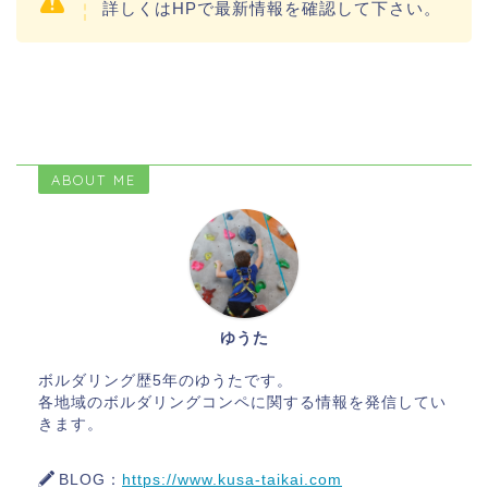
詳しくはHPで最新情報を確認して下さい。
ABOUT ME
ゆうた
ボルダリング歴5年のゆうたです。
各地域のボルダリングコンペに関する情報を発信してい
きます。
BLOG：
https://www.kusa-taikai.com