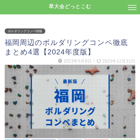
草大会どっとこむ
ボルダリングコンペ情報
福岡周辺のボルダリングコンペ徹底
まとめ4選【2024年度版】
2023年5月9日
/
2023年12月31日