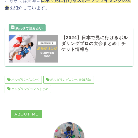
こちらでは実際に
日本で見に行けるスポーツクライミングの大
会
を紹介しています。
【2024】日本で見に行けるボル
ダリングプロの大会まとめ｜チ
ケット情報も
ボルダリングコンペ
ボルダリングコンペ 参加方法
ボルダリングコンペまとめ
ABOUT ME