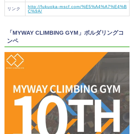
http://fukuoka-mscf.com/%E5%A4%A7%E4%B
リンク
C%9A/
「MYWAY CLIMBING GYM」ボルダリングコ
ンペ