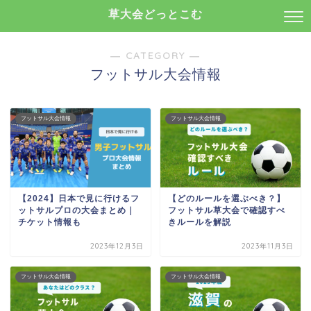
草大会どっとこむ
― CATEGORY ―
フットサル大会情報
フットサル大会情報
フットサル大会情報
【2024】日本で見に行けるフ
【どのルールを選ぶべき？】
ットサルプロの大会まとめ｜
フットサル草大会で確認すべ
チケット情報も
きルールを解説
2023年12月3日
2023年11月3日
フットサル大会情報
フットサル大会情報