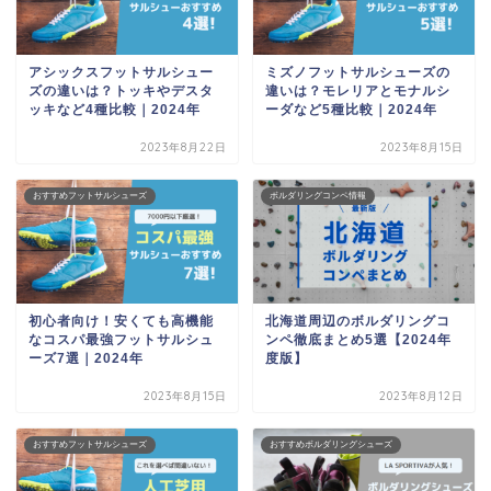
アシックスフットサルシュー
ミズノフットサルシューズの
ズの違いは？トッキやデスタ
違いは？モレリアとモナルシ
ッキなど4種比較｜2024年
ーダなど5種比較｜2024年
2023年8月22日
2023年8月15日
おすすめフットサルシューズ
ボルダリングコンペ情報
初心者向け！安くても高機能
北海道周辺のボルダリングコ
なコスパ最強フットサルシュ
ンペ徹底まとめ5選【2024年
ーズ7選｜2024年
度版】
2023年8月15日
2023年8月12日
おすすめフットサルシューズ
おすすめボルダリングシューズ