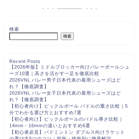
検索
検索
Recent Posts
【2026年版】ミドルブロッカー向けバレーボールシュ
ーズ10選｜高さを活かす一足を徹底比較
2026VNL バレー男子日本代表の着用シューズはど
れ？【徹底調査】
2026VNL バレー女子日本代表の着用シューズはど
れ？【徹底調査】
【初心者向け】ピックルボール パドルの重さ比較｜5
分でわかる選び方とおすすめ7選
【初心者向け】ピックルボールのパドル厚さ比較｜
14mm・16mmの違いとおすすめ6選
【初心者必見】バドミントン ダブルス向けラケット
の選び方5つのコツ｜前衛・後衛別に徹底解説