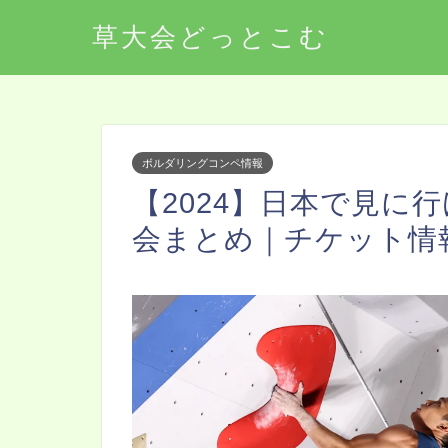
草大会どっとこむ
ボルダリングコンペ情報
【2024】日本で見に
会まとめ｜チケット情