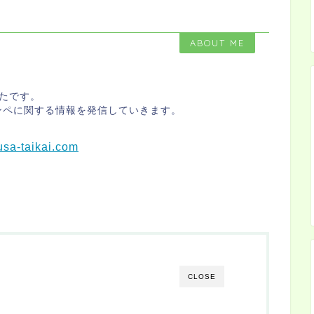
ABOUT ME
たです。
ンペに関する情報を発信していきます。
usa-taikai.com
CLOSE