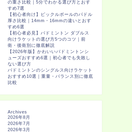
の重さ比較｜5分でわかる選び方とおす
すめ7選
【初心者向け】ピックルボールのパドル
厚さ比較｜14mm・16mmの違いとおす
すめ6選
【初心者必見】バドミントン ダブルス
向けラケットの選び方5つのコツ｜前
衛・後衛別に徹底解説
【2026年版】かわいいバドミントンシ
ューズおすすめ6選｜初心者でも失敗し
ない選び方
バドミントンのシングルス向けラケット
おすすめ10選｜重量・バランス別に徹底
比較
Archives
2026年8月
2026年7月
2026年3月