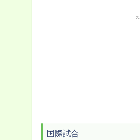
ス
国際試合