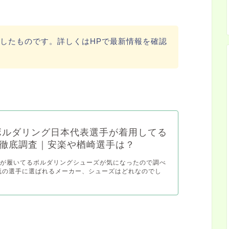
更新したものです。詳しくはHPで最新情報を確認
年ボルダリング日本代表選手が着用してる
徹底調査｜安楽や楢崎選手は？
手が履いてるボルダリングシューズが気になったので調べ
流の選手に選ばれるメーカー、シューズはどれなのでし