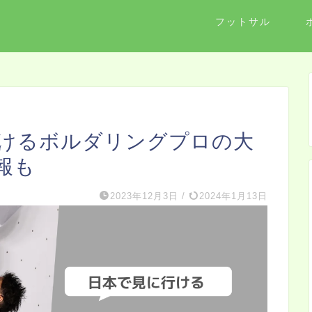
フットサル
行けるボルダリングプロの大
報も
2023年12月3日
/
2024年1月13日