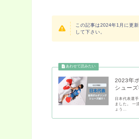
この記事は2024年1月に
して下さい。
2023
シューズ
日本代表選
ました。 一
ょう...