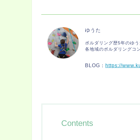
ゆうた
ボルダリング歴5年のゆう
各地域のボルダリングコ
BLOG：
https://www.k
Contents