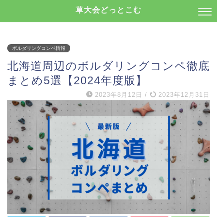
草大会どっとこむ
ボルダリングコンペ情報
北海道周辺のボルダリングコンペ徹底
まとめ5選【2024年度版】
2023年8月12日
/
2023年12月31日