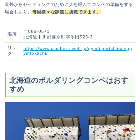
道外からセッティングのために人を呼んでコンペの準備をする
場合もあり、
毎回様々な課題に挑戦できます。
〒089-0571
場所
北海道中川郡幕別町字依田523-3
リン
https://www.climbers-web.jp/gym/sportclimbingg
ymtokachi/
ク
北海道のボルダリングコンペはおす
すめ