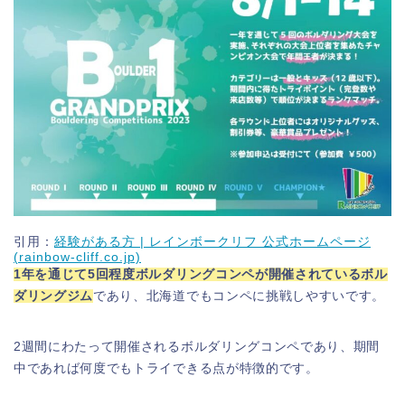
引用：
経験がある方 | レインボークリフ 公式ホームページ
(rainbow-cliff.co.jp)
1年を通じて5回程度ボルダリングコンペが開催されているボル
ダリングジム
であり、北海道でもコンペに挑戦しやすいです。
2週間にわたって開催されるボルダリングコンペであり、期間
中であれば何度でもトライできる点が特徴的です。