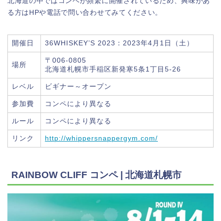
北海道の中ではコンペが頻繁に開催されているため、興味があ
る方はHPや電話で問い合わせてみてください。
開催日
36WHISKEY’S 2023：2023年4月1日（土）
〒006-0805
場所
北海道札幌市手稲区新発寒5条1丁目5-26
レベル
ビギナー～オープン
参加費
コンペにより異なる
ルール
コンペにより異なる
リンク
http://whippersnappergym.com/
RAINBOW CLIFF コンペ | 北海道札幌市