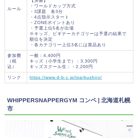
【決勝】
・ワールドカップ方式
ルール
・3課題 各3分
・4点指示スタート
・ZONEポイントあり
・予選上位5名が出場
※キッズ、ビギナーカテゴリーは予選の結果で
順位を決定
・各カテゴリー上位3名には賞品あり
参加費
一般：4,400円
（税
キッズ（小学生まで）：3,300円
込）
キッズスクール生：：2,200円
リンク
https://www.d-b-c.jp/top/kushiro/
WHIPPERSNAPPERGYM コンペ | 北海道札幌
市