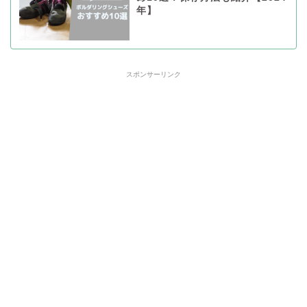
年】
スポンサーリンク