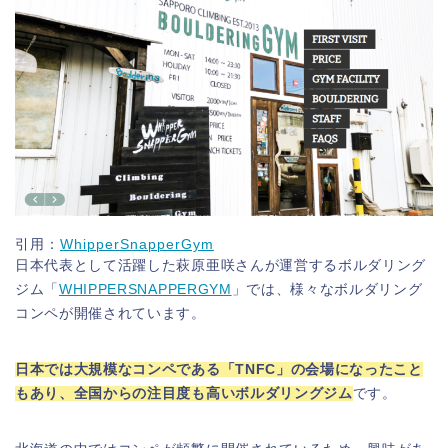
引用：
WhipperSnapperGym
日本代表として活躍した萩原亜咲さんが運営するボルダリング
ジム「
WHIPPERSNAPPERGYM
」では、様々なボルダリング
コンペが開催されています。
日本では大規模なコンペである「TNFC」の会場になったこと
もあり、全国からの注目度も高いボルダリングジム
です。