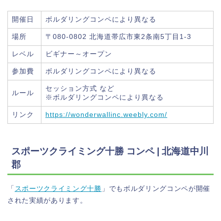
開催日
ボルダリングコンペにより異なる
場所
〒080-0802 北海道帯広市東2条南5丁目1-3
レベル
ビギナー～オープン
参加費
ボルダリングコンペにより異なる
セッション方式 など
ルール
※ボルダリングコンペにより異なる
リンク
https://wonderwallinc.weebly.com/
スポーツクライミング十勝 コンペ | 北海道中川
郡
「
スポーツクライミング十勝
」でもボルダリングコンペが開催
された実績があります。