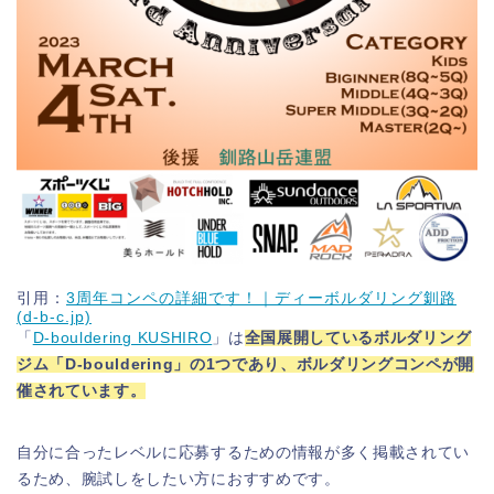
引用：
3周年コンペの詳細です！｜ディーボルダリング釧路
(d-b-c.jp)
「
D-bouldering KUSHIRO
」は
全国展開しているボルダリング
ジム「D-bouldering」の1つであり、ボルダリングコンペが開
催されています。
自分に合ったレベルに応募するための情報が多く掲載されてい
るため、腕試しをしたい方におすすめです。