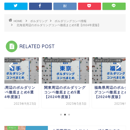
HOME
ボルダリング
ボルダリングコンペ情報
北海道周辺のボルダリングコンペ徹底まとめ5選【2024年度版】
RELATED POST
ダリングコンペ情報
ボルダリングコンペ情報
ボルダリングコンペ情報
手県周辺のボルダリン
関東周辺のボルダリング
福島県周辺のボルダ
コンペ徹底まとめ6選
コンペ徹底まとめ5選
グコンペ徹底まとめ
024年度版】
【2024年度版】
【2024年度版】
2023年9月23日
2023年5月3日
2023年9月