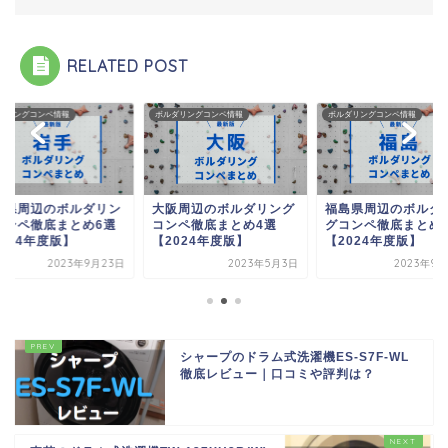
RELATED POST
ダリングコンペ情報
ボルダリングコンペ情報
ボルダリングコンペ情報
手県周辺のボルダリン
大阪周辺のボルダリング
福島県周辺のボルダ
コンペ徹底まとめ6選
コンペ徹底まとめ4選
グコンペ徹底まとめ
024年度版】
【2024年度版】
【2024年度版】
2023年9月23日
2023年5月3日
2023年9月
シャープのドラム式洗濯機ES-S7F-WL
徹底レビュー｜口コミや評判は？