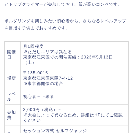
どトップクライマーが参加しており、質が高いコンペです。
ボルダリングを楽しみたい初心者から、さらなるレベルアップ
を目指す子供までおすすめです。
月1回程度
開催
※ただしエリアは異なる
日
東京都江東区での開催実績：2023年5月13日
（土）
〒135-0016
場所
東京都江東区東陽7-4-12
※東京都開催の場合
レベ
初心者～上級者
ル
3,000円（税込）～
参加
※大会によって異なるため、詳細はHPにてご確認
費
ください
セッション方式 セルフジャッジ