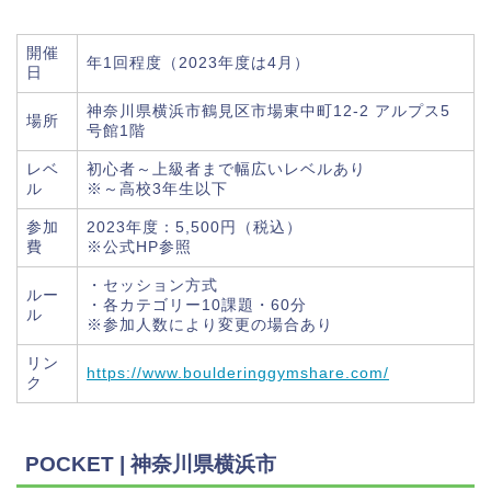
開催
年1回程度（2023年度は4月）
日
神奈川県横浜市鶴見区市場東中町12-2 アルプス5
場所
号館1階
レベ
初心者～上級者まで幅広いレベルあり
ル
※～高校3年生以下
参加
2023年度：5,500円（税込）
費
※公式HP参照
・セッション方式
ルー
・各カテゴリー10課題・60分
ル
※参加人数により変更の場合あり
リン
https://www.boulderinggymshare.com/
ク
POCKET | 神奈川県横浜市