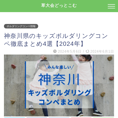
草大会どっとこむ
ボルダリングコンペ情報
神奈川県のキッズボルダリングコン
ペ徹底まとめ4選【2024年】
2024年5月6日
/
2024年6月1日