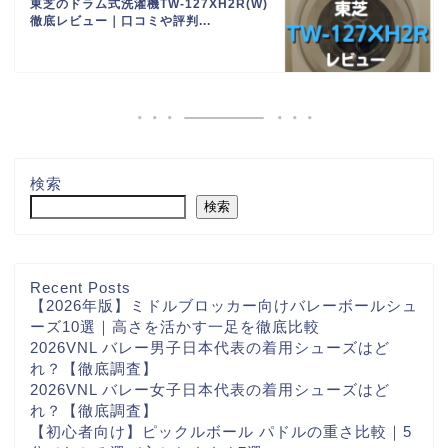
東芝のドラム式洗濯機TW-127XH2R(W)
徹底レビュー｜口コミや評判...
検索
検索
Recent Posts
【2026年版】ミドルブロッカー向けバレーボールシュ
ーズ10選｜高さを活かす一足を徹底比較
2026VNL バレー男子日本代表の着用シューズはど
れ？【徹底調査】
2026VNL バレー女子日本代表の着用シューズはど
れ？【徹底調査】
【初心者向け】ピックルボール パドルの重さ比較｜5