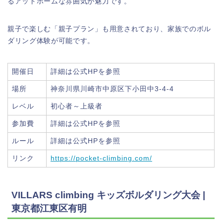
るアットホームな雰囲気が魅力です。
親子で楽しむ「親子プラン」も用意されており、家族でのボル
ダリング体験が可能です。
開催日
詳細は公式HPを参照
場所
神奈川県川崎市中原区下小田中3-4-4
レベル
初心者～上級者
参加費
詳細は公式HPを参照
ルール
詳細は公式HPを参照
リンク
https://pocket-climbing.com/
VILLARS climbing キッズボルダリング大会 |
東京都江東区有明