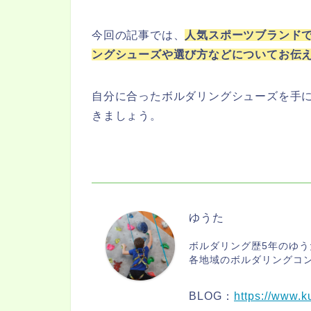
今回の記事では、
人気スポーツブランド
ングシューズや選び方などについてお伝
自分に合ったボルダリングシューズを手
きましょう。
ゆうた
ボルダリング歴5年のゆう
各地域のボルダリングコ
BLOG：
https://www.k