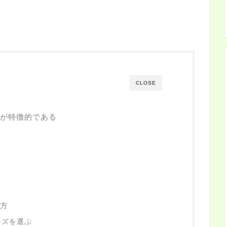
CLOSE
が特徴的である
方
ーズを選ぶ