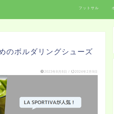
フットサル
めのボルダリングシューズ
2023年8月8日
/
2024年2月9日