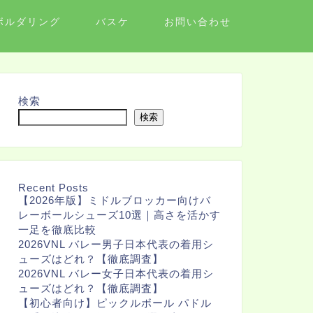
ボルダリング
バスケ
お問い合わせ
検索
検索
Recent Posts
【2026年版】ミドルブロッカー向けバ
レーボールシューズ10選｜高さを活かす
一足を徹底比較
2026VNL バレー男子日本代表の着用シ
ューズはどれ？【徹底調査】
2026VNL バレー女子日本代表の着用シ
ューズはどれ？【徹底調査】
【初心者向け】ピックルボール パドル