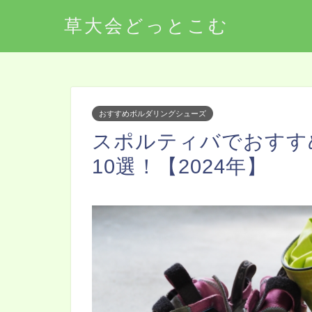
草大会どっとこむ
おすすめボルダリングシューズ
スポルティバでおすす
10選！【2024年】