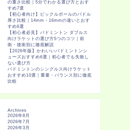
の重さ比較｜5分でわかる選び方とおす
すめ7選
【初心者向け】ピックルボールのパドル
厚さ比較｜14mm・16mmの違いとおす
すめ6選
【初心者必見】バドミントン ダブルス
向けラケットの選び方5つのコツ｜前
衛・後衛別に徹底解説
【2026年版】かわいいバドミントンシ
ューズおすすめ6選｜初心者でも失敗し
ない選び方
バドミントンのシングルス向けラケット
おすすめ10選｜重量・バランス別に徹底
比較
Archives
2026年8月
2026年7月
2026年3月