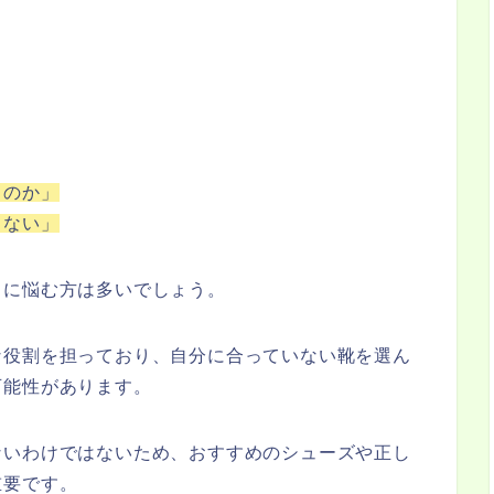
るのか」
らない」
うに悩む方は多いでしょう。
な役割を担っており、自分に合っていない靴を選ん
可能性があります。
ないわけではないため、おすすめのシューズや正し
重要です。