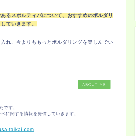
であるスポルティバについて、おすすめのボルダリ
えしていきます。
に入れ、今よりももっとボルダリングを楽しんでい
ABOUT ME
たです。
ンペに関する情報を発信していきます。
usa-taikai.com