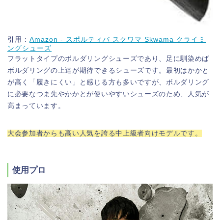
引用：
Amazon - スポルティバ スクワマ Skwama クライミ
ングシューズ
フラットタイプのボルダリングシューズであり、足に馴染めば
ボルダリングの上達が期待できるシューズです。最初はかかと
が高く「履きにくい」と感じる方も多いですが、ボルダリング
に必要なつま先やかかとが使いやすいシューズのため、人気が
高まっています。
大会参加者からも高い人気を誇る中上級者
向け
モデルです。
使用プロ