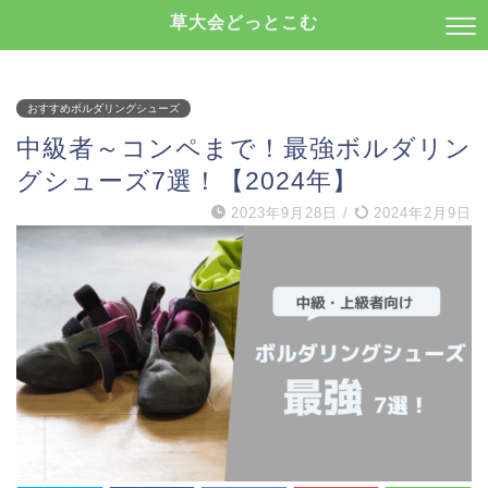
草大会どっとこむ
おすすめボルダリングシューズ
中級者～コンペまで！最強ボルダリン
グシューズ7選！【2024年】
2023年9月28日
/
2024年2月9日