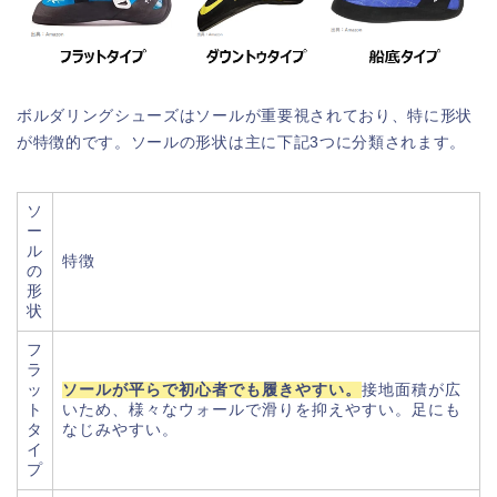
ボルダリングシューズはソールが重要視されており、特に形状
が特徴的です。ソールの形状は主に下記3つに分類されます。
ソ
ー
ル
特徴
の
形
状
フ
ラ
ッ
ソールが平らで初心者でも履きやすい。
接地面積が広
ト
いため、様々なウォールで滑りを抑えやすい。足にも
タ
なじみやすい。
イ
プ