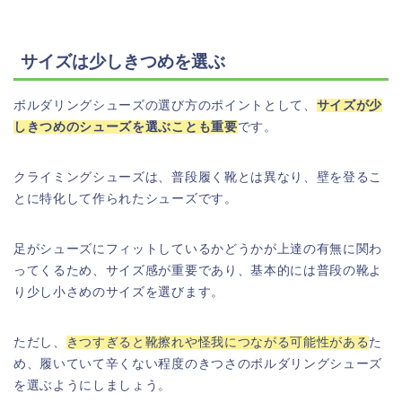
サイズは少しきつめを選ぶ
ボルダリングシューズの選び方のポイントとして、
サイズが少
しきつめのシューズを選ぶことも重要
です。
クライミングシューズは、普段履く靴とは異なり、壁を登るこ
とに特化して作られたシューズです。
足がシューズにフィットしているかどうかが上達の有無に関わ
ってくるため、サイズ感が重要であり、基本的には普段の靴よ
り少し小さめのサイズを選びます。
ただし、
きつすぎると靴擦れや怪我につながる可能性がある
た
め、履いていて辛くない程度のきつさのボルダリングシューズ
を選ぶようにしましょう。