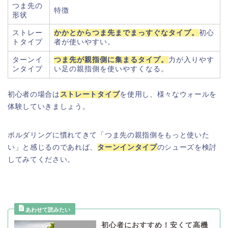
つま先の
特徴
形状
ストレー
かかとからつま先までまっすぐなタイプ。
初心
トタイプ
者が使いやすい。
ターンイ
つま先が親指側に集まるタイプ。
力が入りやす
ンタイプ
い足の親指側を使いやすくなる。
初心者の場合は
ストレートタイプ
を使用し、様々なウォールを
体験していきましょう。
ボルダリングに慣れてきて「つま先の親指側をもっと使いた
い」と感じるのであれば、
ターンインタイプ
のシューズを検討
してみてください。
初心者におすすめ！安くて高機