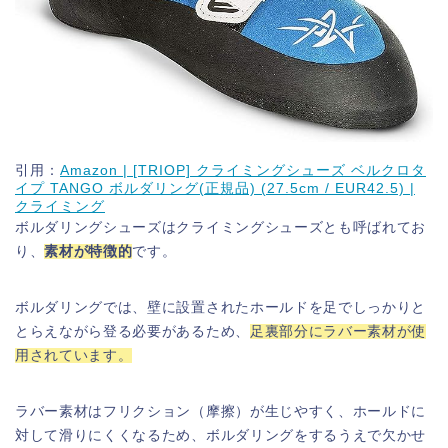
引用：
Amazon | [TRIOP] クライミングシューズ ベルクロタ
イプ TANGO ボルダリング(正規品) (27.5cm / EUR42.5) |
クライミング
ボルダリングシューズはクライミングシューズとも呼ばれてお
り、
素材が特徴的
です。
ボルダリングでは、壁に設置されたホールドを足でしっかりと
とらえながら登る必要があるため、
足裏部分にラバー素材が使
用されています。
ラバー素材はフリクション（摩擦）が生じやすく、ホールドに
対して滑りにくくなるため、ボルダリングをするうえで欠かせ