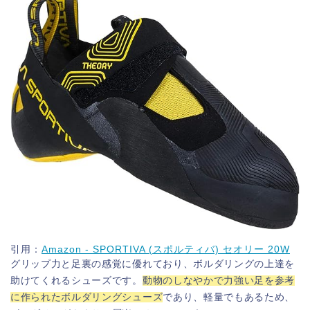
引用：
Amazon - SPORTIVA (スポルティバ) セオリー 20W
グリップ力と足裏の感覚に優れており、ボルダリングの上達を
助けてくれるシューズです。
動物のしなやかで力強い足を参考
に作られたボルダリングシューズ
であり、軽量でもあるため、