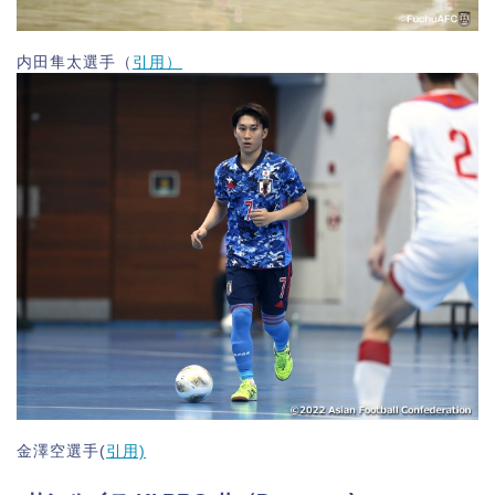
内田隼太選手（
引用）
金澤空選手(
引用)