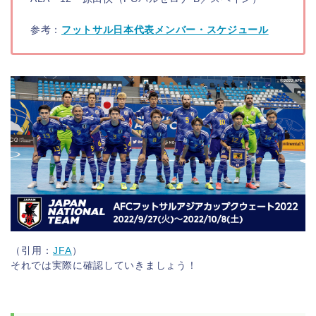
参考：
フットサル日本代表メンバー・スケジュール
（引用：
JFA
）
それでは実際に確認していきましょう！