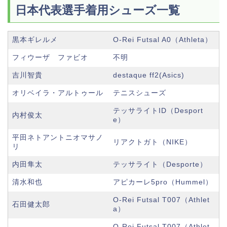
日本代表選手着用シューズ一覧
黒本ギレルメ
O-Rei Futsal A0（Athleta）
フィウーザ ファビオ
不明
吉川智貴
destaque ff2(Asics)
オリベイラ・アルトゥール
テニスシューズ
テッサライトID（Desport
内村俊太
e）
平田ネトアントニオマサノ
リアクトガト（NIKE）
リ
内田隼太
テッサライト（Desporte）
清水和也
アピカーレ5pro（Hummel）
O-Rei Futsal T007（Athlet
石田健太郎
a）
O-Rei Futsal T007（Athlet