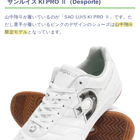
サンルイス KI PRO Ⅱ（Desporte)
山中翔斗が履いているのが「SAO LUIS KI PRO Ⅱ」です。た
だし選手が履いているピンクのデザインのシューズは
山中翔斗
限定モデル
となっています。