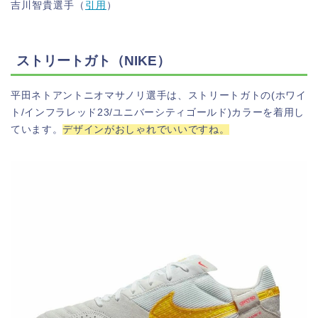
吉川智貴選手（
引用
）
ストリートガト（NIKE）
平田ネトアントニオマサノリ選手は、ストリートガトの(ホワイ
ト/インフラレッド23/ユニバーシティゴールド)カラーを着用し
ています。
デザインが
おしゃれで
いいですね。