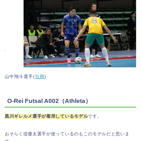
山中翔斗選手(
引用
)
O-Rei Futsal A002（Athleta）
黒川ギレルメ選手が着用しているモデル
です。
おそらく堤優太選手が使っているのもこのモデルだと思いま