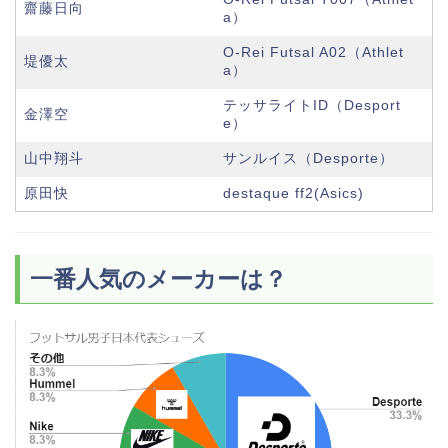
齋藤日向
a）
O-Rei Futsal A02（Athlet
堤優太
a）
テッサライトID（Desport
金澤空
e）
山中翔斗
サンルイス（Desporte）
原田快
destaque ff2(Asics)
一番人気のメーカーは？