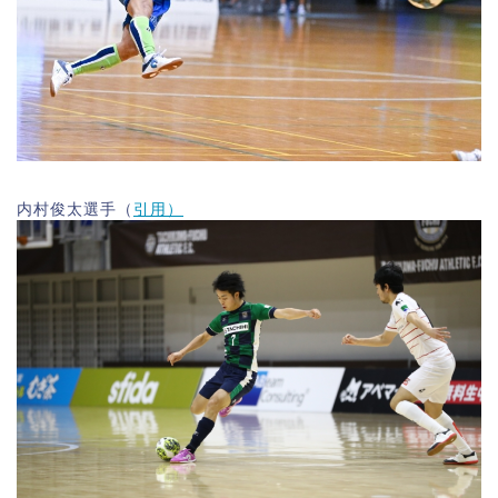
内村俊太選手（
引用）