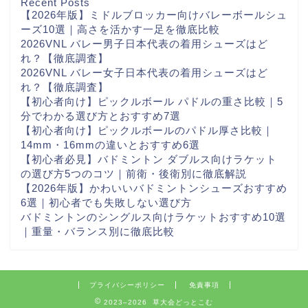
Recent Posts
【2026年版】ミドルブロッカー向けバレーボールシュ
ーズ10選｜高さを活かす一足を徹底比較
2026VNL バレー男子日本代表の着用シューズはど
れ？【徹底調査】
2026VNL バレー女子日本代表の着用シューズはど
れ？【徹底調査】
【初心者向け】ピックルボール パドルの重さ比較｜5
分でわかる選び方とおすすめ7選
【初心者向け】ピックルボールのパドル厚さ比較｜
14mm・16mmの違いとおすすめ6選
【初心者必見】バドミントン ダブルス向けラケット
の選び方5つのコツ｜前衛・後衛別に徹底解説
【2026年版】かわいいバドミントンシューズおすすめ
6選｜初心者でも失敗しない選び方
バドミントンのシングルス向けラケットおすすめ10選
｜重量・バランス別に徹底比較
プライバシーポリシー
免責事項
2023–2026 草大会どっとこむ