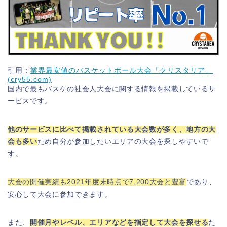
引用：
業界最安値のバスケットボール大会「クリスタリア」
(cry55.com)
国内で最もバスケの社会人大会に関する情報を掲載しているサ
ービスです。
他のサービスに比べて掲載されている大会数が多く、地方の大
会も多い
ため自分が参加したいエリアの大会を探しやすいで
す。
大会の開催実績も2021年度末時点で7,200大会と豊富
であり、
安心して大会に参加できます。
また、
開催月やレベル、エリアなどを指定して大会を探せる
た