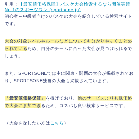
引用：
【最安値価格保障】バスケ大会検索するなら開催実績
No.1のスポーツワン (sportsone.jp)
初心者～中級者向けのバスケの大会を紹介している検索サイト
です。
大会の対象レベルやルールなどについても分かりやすくまとめ
られている
ため、自分のチームに合った大会が見つけられるで
しょう。
また、SPORTSONEでは主に関東・関西の大会が掲載されてお
り、SPORTSONE独自の大会も掲載されています。
「最安値価格保証」
を掲げており、
他のサービスよりも低価格
で大会に参加でき
るため、コスパも良い検索サービスです。
（大会を探したい方は
こちら
）