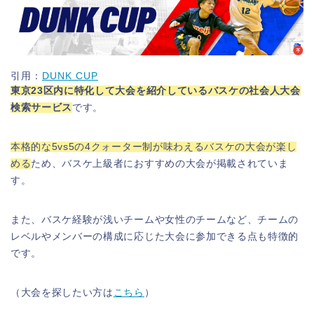
引用：
DUNK CUP
東京23区内に特化して大会を紹介しているバスケの社会人大会
検索サービス
です。
本格的な5vs5の4クォーター制が味わえるバスケの大会が楽し
める
ため、バスケ上級者におすすめの大会が掲載されていま
す。
また、バスケ経験が浅いチームや女性のチームなど、チームの
レベルやメンバーの構成に応じた大会に参加できる点も特徴的
です。
（大会を探したい方は
こちら
）