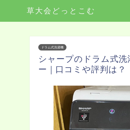
草大会どっとこむ
ドラム式洗濯機
シャープのドラム式洗濯
ー｜口コミや評判は？