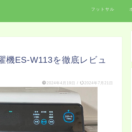
フットサル
機ES-W113を徹底レビュ
2024年4月19日
/
2024年7月21日