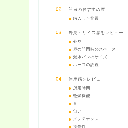
筆者のおすすめ度
購入した背景
外見・サイズ感をレビュー
外見
扉の開閉時のスペース
漏水パンのサイズ
ホースの設置
使用感をレビュー
所用時間
乾燥機能
音
匂い
メンテナンス
操作性