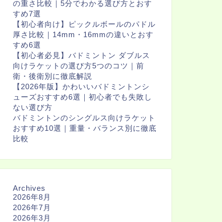
の重さ比較｜5分でわかる選び方とおす
すめ7選
【初心者向け】ピックルボールのパドル
厚さ比較｜14mm・16mmの違いとおす
すめ6選
【初心者必見】バドミントン ダブルス
向けラケットの選び方5つのコツ｜前
衛・後衛別に徹底解説
【2026年版】かわいいバドミントンシ
ューズおすすめ6選｜初心者でも失敗し
ない選び方
バドミントンのシングルス向けラケット
おすすめ10選｜重量・バランス別に徹底
比較
Archives
2026年8月
2026年7月
2026年3月