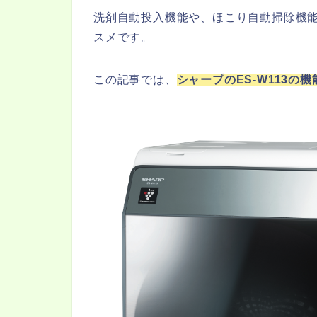
洗剤自動投入機能や、ほこり自動掃除機
スメです。
この記事では、
シャープのES-W113の