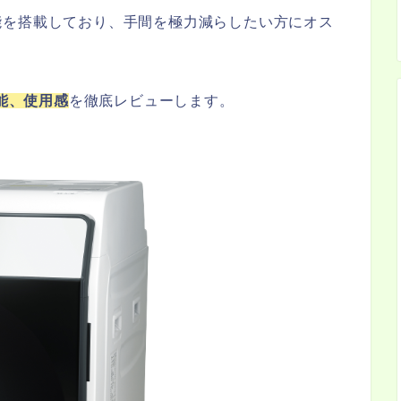
能を搭載しており、手間を極力減らしたい方にオス
機能、使用感
を徹底レビューします。