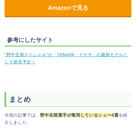
Amazonで見る
参考にしたサイト
“野中生萌スペシャル”が「TENAYA・テナヤ」の最新モデルと
して発売予定！
まとめ
今回の記事では、
野中生萌選手が着用しているシュー4選
を紹
介しました。