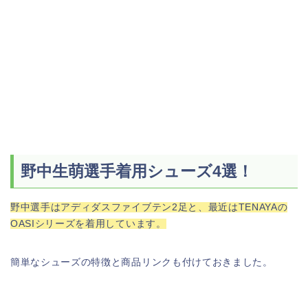
野中生萌選手着用シューズ4選！
野中選手はアディダスファイブテン2足と、最近はTENAYAの
OASIシリーズを着用しています。
簡単なシューズの特徴と商品リンクも付けておきました。