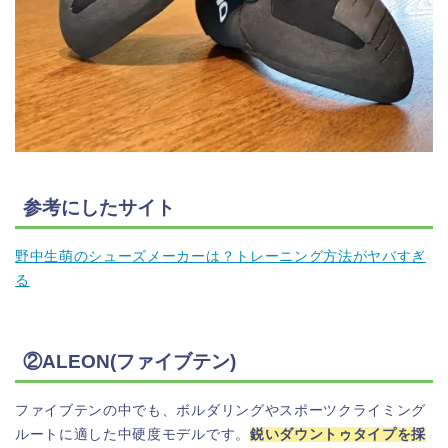
参考にしたサイト
野中生萌のシューズメーカーは？トレーニング方法がヤバすぎ
る
②ALEON(ファイブテン)
ファイブテンの中でも、ボルダリングやスポーツクライミング
ルートに適した中硬度モデルです。
鋭いダウントゥタイプを採