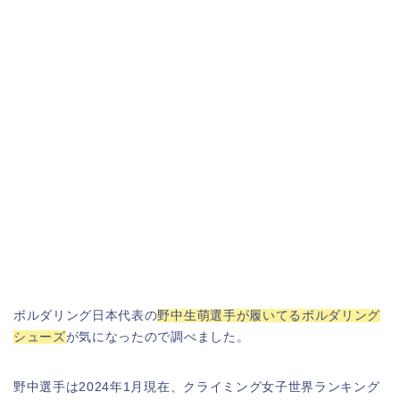
ボルダリング日本代表の
野中生萌選手が履いてるボルダリング
シューズ
が気になったので調べました。
野中選手は2024年1月現在、クライミング女子世界ランキング