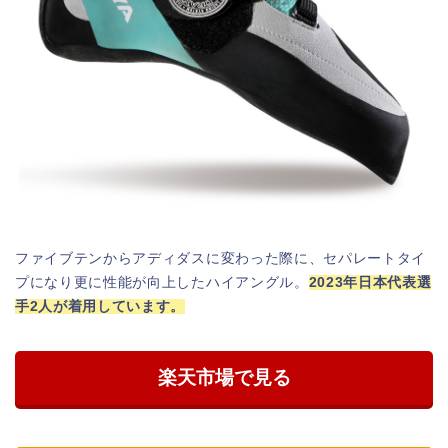
ファイブテンからアディダスに変わった際に、セパレートタイ
プになり更に性能が向上したハイアングル。
2023年日本
代表選
手2人が着用しています。
楽天市場で見る