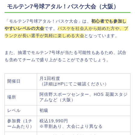
モルテン7号球アタル！バスケ大会（大阪）
「モルテン7号球アタル！バスケ大会」は、
初心者でも参加し
やすいレベルの大会
です。
バスケを社会人から始めた方や、ブ
ランクが長い選手が気軽に楽しめる大会
となっています。
また、抽選でモルテン7号球が当たる可能性もあるため、試合
も含めてチームで盛り上がることができるでしょう。
月1回程度
開催日
（詳細はHPにてご確認ください）
阿倍野スポーツセンター、HOS 花園スタジ
場所
アムなど（大阪）
レベル
初級
参加費（1チ
税込19,990円
ームあたり）
※早割あり、大会により異なる