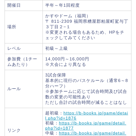
開催日
半年～年1回程度
かすやドーム（福岡）
〒 811-2309 福岡県糟屋郡粕屋町駕与丁
場所
３丁目２−１
※変更される場合もあるため、HPをチ
ェックしてみてください
レベル
初級～上級
参加費（1チー
14,000円～16,000円
ムあたり）
※大会により異なる
3試合保障
基本的に現行のバスケルール（通常6～8
分ハーフ）
ルール
※参加チームに応じて試合時間及び試合
数の変更の可能性あり
ただし合計の試合時間が減ることはなし
超初級：
https://b-books.jp/game/detai
l.php?id=1876
初級：
https://b-books.jp/game/detail.
php?id=1877
リンク
中級：
https://b-books.jp/game/detail.