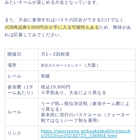
みたいチームが楽しめる大会となっています。
また、大会に参加すればバスケの試合ができるだけでなく、
JCB商品券3,000円分が手に入る可能性もある
ため、興味があ
れば応募してみてください。
開催日
月1～2回程度
場所
（大阪）
西淀川スポーツセンター
レベル
初級
参加費（1チ
税込19,990円
ームあたり）
※早割あり、大会により異なる
リーグ戦→順位決定戦（参加チーム数によ
り異なる）
ルール
基本的に現行のバスケルール（クォーター
制ではなくハーフ制を適用）
https://sportsone.jp/basketball/srt/stock
リンク
s/2023/srt20230723_136804.html