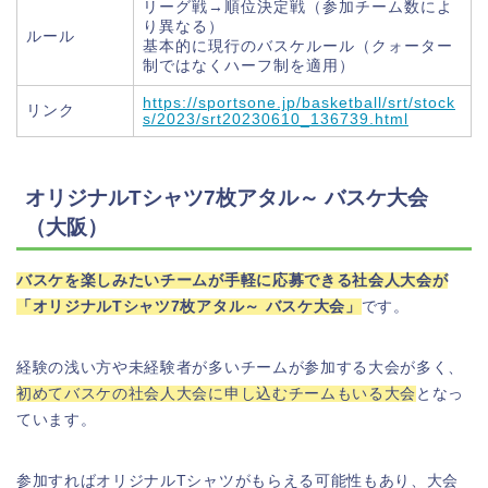
リーグ戦→順位決定戦（参加チーム数によ
り異なる）
ルール
基本的に現行のバスケルール（クォーター
制ではなくハーフ制を適用）
https://sportsone.jp/basketball/srt/stock
リンク
s/2023/srt20230610_136739.html
オリジナルTシャツ7枚アタル～ バスケ大会
（大阪）
バスケを楽しみたいチームが手軽に応募できる社会人大会が
「オリジナルTシャツ7枚アタル～ バスケ大会」
です。
経験の浅い方や未経験者が多いチームが参加する大会が多く、
初めてバスケの社会人大会に申し込むチームもいる大会
となっ
ています。
参加すればオリジナルTシャツがもらえる可能性もあり、大会