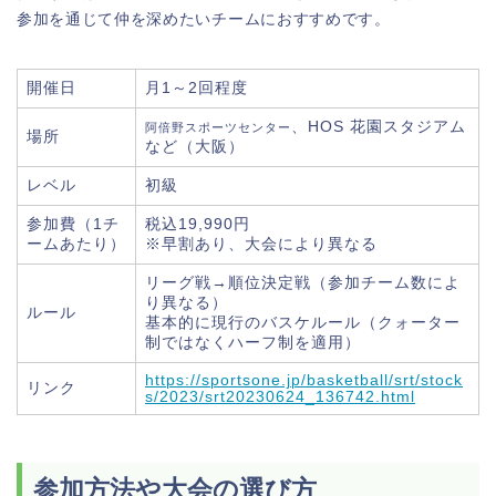
参加を通じて仲を深めたいチームにおすすめです。
開催日
月1～2回程度
、HOS 花園スタジアム
阿倍野スポーツセンター
場所
など（大阪）
レベル
初級
参加費（1チ
税込19,990円
ームあたり）
※早割あり、大会により異なる
リーグ戦→順位決定戦（参加チーム数によ
り異なる）
ルール
基本的に現行のバスケルール（クォーター
制ではなくハーフ制を適用）
https://sportsone.jp/basketball/srt/stock
リンク
s/2023/srt20230624_136742.html
参加方法や大会の選び方