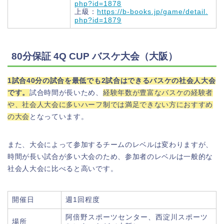
php?id=1878
上級：
https://b-books.jp/game/detail.
php?id=1879
80分保証 4Q CUP バスケ大会（大阪）
1試合40分の試合を最低でも2試合はできるバスケの社会人大会
です。
試合時間が長いため、
経験年数が豊富なバスケの経験者
や、社会人大会に多いハーフ制では満足できない方におすすめ
の大会
となっています。
また、大会によって参加するチームのレベルは変わりますが、
時間が長い試合が多い大会のため、参加者のレベルは一般的な
社会人大会に比べると高いです。
開催日
週1回程度
阿倍野スポーツセンター、西淀川スポーツ
場所