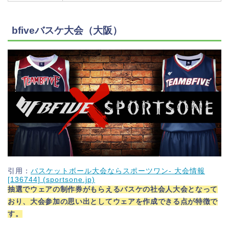
bfiveバスケ大会（大阪）
引用：
バスケットボール大会ならスポーツワン- 大会情報
[136744] (sportsone.jp)
抽選でウェアの制作券がもらえるバスケの社会人大会となって
おり、大会参加の思い出としてウェアを作成できる点が特徴で
す。