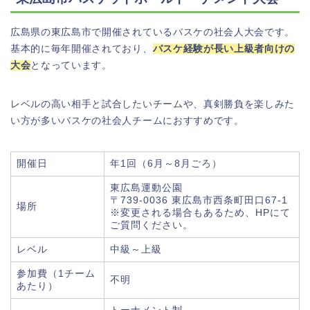
広島県の東広島市で開催されているバスケの社会人大会です。
基本的に毎年開催されており、
バスケ経験が長い上級者向けの
大会
となっています。
レベルの高い相手と試合したいチームや、真剣勝負を楽しみた
い方が多いバスケの社会人チームにおすすめです。
開催日
年1回（6月～8月ごろ）
東広島運動公園
〒739-0036 東広島市西条町田口67-1
場所
※変更される場合もあるため、HPにて
ご質問ください。
レベル
中級～上級
参加費（1チーム
不明
あたり）