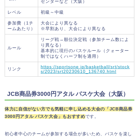
センターなど（大阪）
レベル
初級～中級
参加費（1チ
大会により異なる
ームあたり）
※早割あり、大会により異なる
リーグ戦→順位決定戦（参加チーム数によ
り異なる）
ルール
基本的に現行のバスケルール（クォーター
制ではなくハーフ制を適用）
https://sportsone.jp/basketball/srt/stock
リンク
s/2023/srt20230610_136740.html
JCB商品券3000円アタル バスケ大会（大阪）
体力に自信がない方でも気軽に申し込める大会の「JCB商品券
3000円アタル バスケ大会」もおすすめ
です。
初心者中心のチームが参加する場合が多いため、バスケを楽し