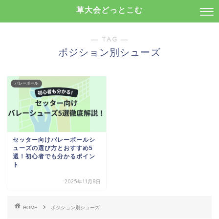
草大会どっとこむ
― TAG ―
ポジション別シューズ
バレーボール
セッター向けバレーボールシ
ューズの選び方とおすすめ5
選！初心者でも分かるポイン
ト
2025年11月8日
HOME
ポジション別シューズ