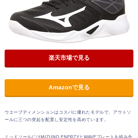
楽天市場で見る
Amazonで見る
ウエーブディメンションはコスパに優れたモデルで、アウトソ
ールに三つの突起を配置し安定性を高めています。
ミッドソールにはMIZUNO ENERZYとWAVEプレートを組み合