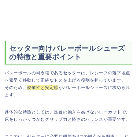
セッター向けバレーボールシューズ
の特徴と重要ポイント
バレーボールの司令塔であるセッターは、レシーブの落下地点
へ素早く移動して正確なトスを上げる役割を担っています。
そのため、
俊敏性と安定感
がバレーボールシューズに求められ
ます。
具体的な特徴としては、足首の動きを妨げないローカットで、
床をしっかりつかむグリップ力と軽さのバランスが重要です。
ここでは、セッターに必要な機能を3つの観点から解説し、ど