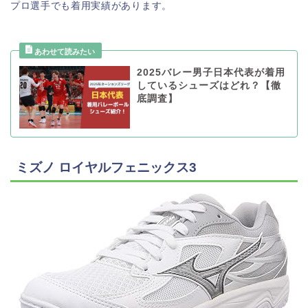
プロ選手でも着用実績があります。
2025バレー男子日本代表が着用
しているシューズはどれ？【徹
底調査】
ミズノ ロイヤルフェニックス3