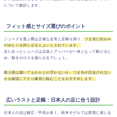
について解説します。
フィット感とサイズ選びのポイント
シューズを選ぶ際は正確な足長と足幅を測り、
つま先に約1cm
のゆとりを持たせるとよいとされています。
足に合ったシューズは足底とアッパーが一体となって動けるた
め、動きのロスを減らせるでしょう。
購入後は履いてもかかとが浮かないか、つま先が圧迫されない
かを確認してから練習に臨むことをおすすめします。
広いラストと足幅：日本人の足に合う設計
日本人の足は幅広・甲高が多く、欧米モデルでは窮屈に感じる