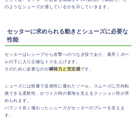
のようなシューズが適しているかを示していきます。
セッターに求められる動きとシューズに必要な
性能
セッターはレシーブから攻撃へのつなぎ役であり、素早くボー
ルの下に入り正確なトスを上げます。
そのために必要なのが
瞬発力と安定感
です。
シューズには軽量で反発性に優れたソール、スムーズに方向転
換できる柔軟性、かつトス時の着地を支えるクッション性が求
められます。
バランス良く備わったシューズがセッターのプレーを支えま
す。