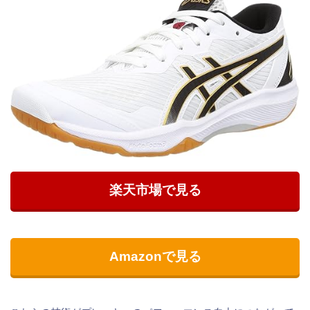
楽天市場で見る
Amazonで見る