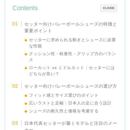
Contents
CLOSE
セッター向けバレーボールシューズの特徴と
重要ポイント
セッターに求められる動きとシューズに必要
な性能
クッション性・軽量性・グリップ力のバラン
ス
ローカット vs ミドルカット：セッターには
どちらが良い？
セッター向けバレーボールシューズの選び方
フィット感とサイズ選びのポイント
広いラストと足幅：日本人の足に合う設計
シューズの耐久性と価格を考慮する
日本代表セッターが履くモデルと注目のメー
カー