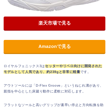
楽天市場で見る
Amazonで見る
ロイヤルフェニックス3は
セッターやリベロ向けに開発された
モデルとして人気であり、約239gと非常に軽量
です。
アウトソールには「D-Flex Groove」というねじれ溝があり、
親指を中心とした床蹴り動作に柔軟に対応します。
フラットなソールと高いグリップが素早い停止と方向転換を助