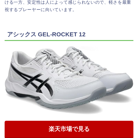
ける一方、安定性は人によって感じられないので、軽さを最重
視するプレーヤーに向いています。
アシックス GEL‑ROCKET 12
楽天市場で見る