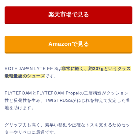
楽天市場で見る
Amazonで見る
ROTE JAPAN LYTE FF 3は
非常に軽く、約237gというクラス
最軽量級のシューズ
です。
FLYTEFOAMとFLYTEFOAM Propelの二層構造がクッション
性と反発性を生み、TWISTRUSSがねじれを抑えて安定した着
地を助けます。
グリップ力も高く、素早い移動や正確なトスを支えるためセッ
ターやリベロに最適です。