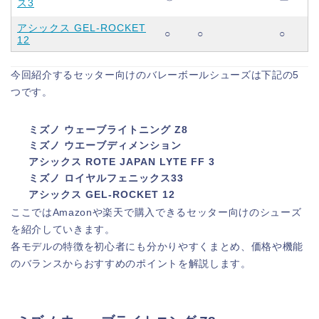
ス3
アシックス GEL-ROCKET
○
○
○
12
今回紹介するセッター向けのバレーボールシューズは下記の5
つです。
ミズノ ウェーブライトニング Z8
ミズノ ウエーブディメンション
アシックス ROTE JAPAN LYTE FF 3
ミズノ ロイヤルフェニックス33
アシックス GEL‑ROCKET 12
ここではAmazonや楽天で購入できるセッター向けのシューズ
を紹介していきます。
各モデルの特徴を初心者にも分かりやすくまとめ、価格や機能
のバランスからおすすめのポイントを解説します。