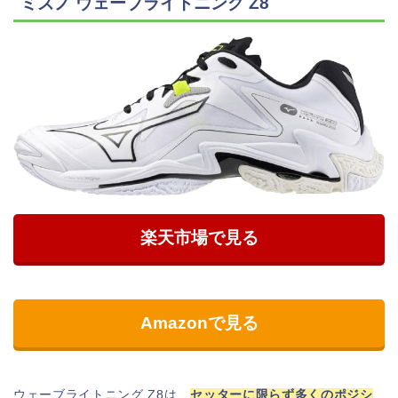
ミズノ ウェーブライトニング Z8
楽天市場で見る
Amazonで見る
ウェーブライトニング Z8は、
セッターに限らず多くのポジシ