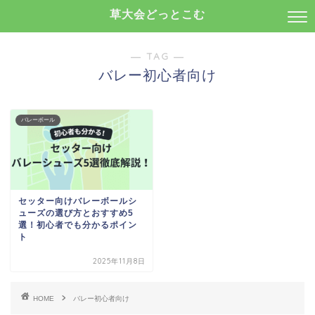
草大会どっとこむ
― TAG ―
バレー初心者向け
バレーボール
セッター向けバレーボールシ
ューズの選び方とおすすめ5
選！初心者でも分かるポイン
ト
2025年11月8日
HOME
バレー初心者向け