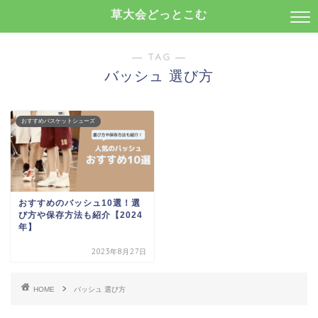
草大会どっとこむ
― TAG ―
バッシュ 選び方
おすすめバスケットシューズ
おすすめのバッシュ10選！選
び方や保存方法も紹介【2024
年】
2023年8月27日
HOME
バッシュ 選び方