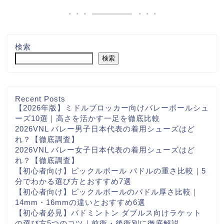
検索
検索
Recent Posts
【2026年版】ミドルブロッカー向けバレーボールシュ
ーズ10選｜高さを活かす一足を徹底比較
2026VNL バレー男子日本代表の着用シューズはど
れ？【徹底調査】
2026VNL バレー女子日本代表の着用シューズはど
れ？【徹底調査】
【初心者向け】ピックルボール パドルの重さ比較｜5
分でわかる選び方とおすすめ7選
【初心者向け】ピックルボールのパドル厚さ比較｜
14mm・16mmの違いとおすすめ6選
【初心者必見】バドミントン ダブルス向けラケット
の選び方5つのコツ｜前衛・後衛別に徹底解説