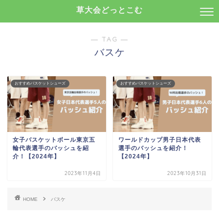
草大会どっとこむ
― TAG ―
バスケ
おすすめバスケットシューズ
おすすめバスケットシューズ
女子バスケットボール東京五
ワールドカップ男子日本代表
輪代表選手のバッシュを紹
選手のバッシュを紹介！
介！【2024年】
【2024年】
2023年11月4日
2023年10月31日
HOME
バスケ