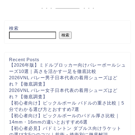
検索
検索
Recent Posts
【2026年版】ミドルブロッカー向けバレーボールシュ
ーズ10選｜高さを活かす一足を徹底比較
2026VNL バレー男子日本代表の着用シューズはど
れ？【徹底調査】
2026VNL バレー女子日本代表の着用シューズはど
れ？【徹底調査】
【初心者向け】ピックルボール パドルの重さ比較｜5
分でわかる選び方とおすすめ7選
【初心者向け】ピックルボールのパドル厚さ比較｜
14mm・16mmの違いとおすすめ6選
【初心者必見】バドミントン ダブルス向けラケット
の選び方5つのコツ｜前衛・後衛別に徹底解説