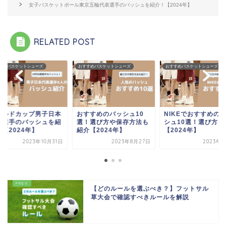
女子バスケットボール東京五輪代表選手のバッシュを紹介！【2024年】
RELATED POST
すめバスケットシューズ
おすすめバスケットシューズ
おすすめバスケットシューズ
ールドカップ男子日本
おすすめのバッシュ10
NIKEでおすすめの
表選手のバッシュを紹
選！選び方や保存方法も
シュ10選！選び方も
【2024年】
紹介【2024年】
【2024年】
2023年10月31日
2023年8月27日
2023年9
【どのルールを選ぶべき？】フットサル
草大会で確認すべきルールを解説