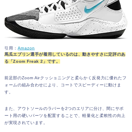
引用：
Amazon
馬瓜エブリン選手が着用しているのは、動きやすさに定評のあ
る「Zoom Freak 2」です。
前足部のZoom Airクッショニングと柔らかく反発力に優れたフ
ォームの組み合わせにより、コートでスピーディーに動けま
す。
また、アウトソールのラバーを2つのエリアに分け、間にサポ
ート用の硬いパーツを配置することで、軽量化と柔軟性の向上
が実現されています。