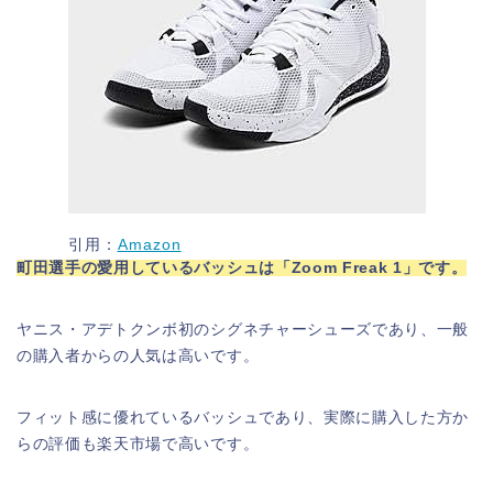
引用：
Amazon
町田選手の愛用しているバッシュは
「Zoom Freak 1」です。
ヤニス・アデトクンボ初のシグネチャーシューズであり、一般
の購入者からの人気は高いです。
フィット感に優れているバッシュであり、実際に購入した方か
らの評価も楽天市場で高いです。