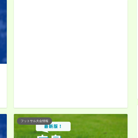
日
フットサル大会情報