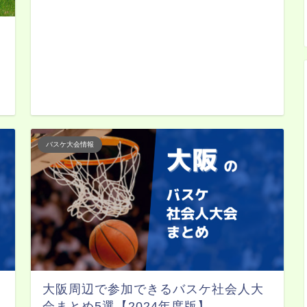
日
バスケ大会情報
大阪周辺で参加できるバスケ社会人大
会まとめ5選【2024年度版】