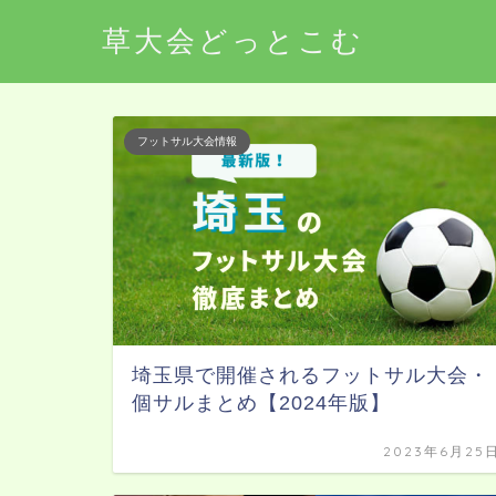
草大会どっとこむ
フットサル大会情報
埼玉県で開催されるフットサル大会・
個サルまとめ【2024年版】
2023年6月25