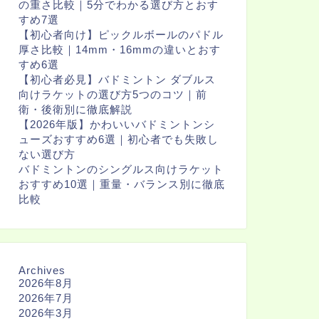
の重さ比較｜5分でわかる選び方とおす
すめ7選
【初心者向け】ピックルボールのパドル
厚さ比較｜14mm・16mmの違いとおす
すめ6選
【初心者必見】バドミントン ダブルス
向けラケットの選び方5つのコツ｜前
衛・後衛別に徹底解説
【2026年版】かわいいバドミントンシ
ューズおすすめ6選｜初心者でも失敗し
ない選び方
バドミントンのシングルス向けラケット
おすすめ10選｜重量・バランス別に徹底
比較
Archives
2026年8月
2026年7月
2026年3月