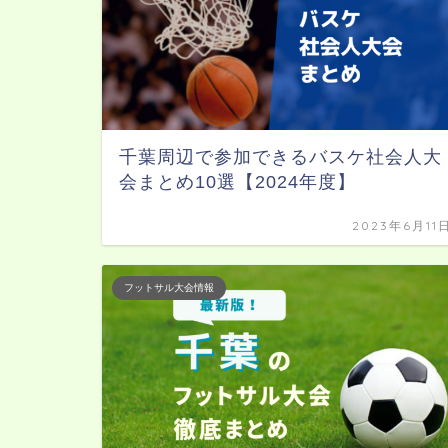
千葉周辺で参加できるバスケ社会人大
会まとめ10選【2024年度】
2023年6月11
フットサル大会情報