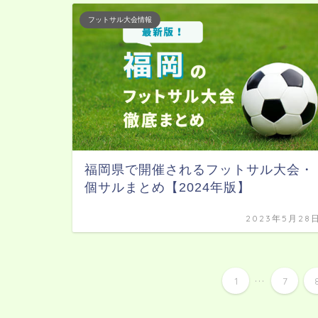
フットサル大会情報
福岡県で開催されるフットサル大会・
個サルまとめ【2024年版】
2023年5月28
...
1
7