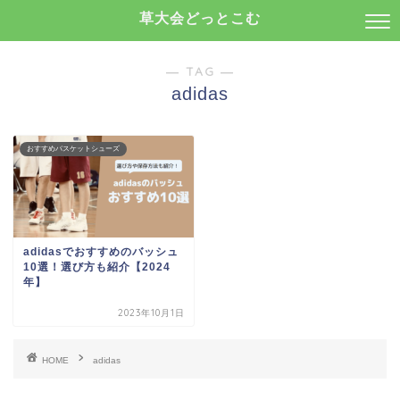
草大会どっとこむ
― TAG ―
adidas
おすすめバスケットシューズ
adidasでおすすめのバッシュ
10選！選び方も紹介【2024
年】
2023年10月1日
HOME
adidas