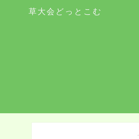
草大会どっとこむ