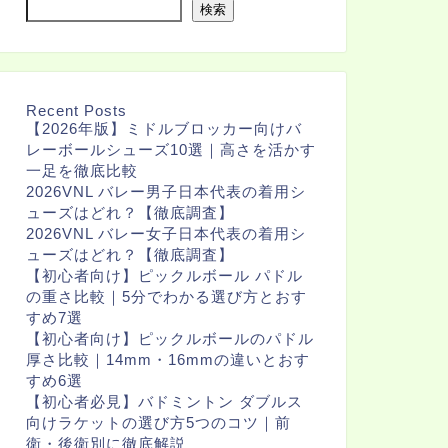
検索
Recent Posts
【2026年版】ミドルブロッカー向けバ
レーボールシューズ10選｜高さを活かす
一足を徹底比較
2026VNL バレー男子日本代表の着用シ
ューズはどれ？【徹底調査】
2026VNL バレー女子日本代表の着用シ
ューズはどれ？【徹底調査】
【初心者向け】ピックルボール パドル
の重さ比較｜5分でわかる選び方とおす
すめ7選
【初心者向け】ピックルボールのパドル
厚さ比較｜14mm・16mmの違いとおす
すめ6選
【初心者必見】バドミントン ダブルス
向けラケットの選び方5つのコツ｜前
衛・後衛別に徹底解説