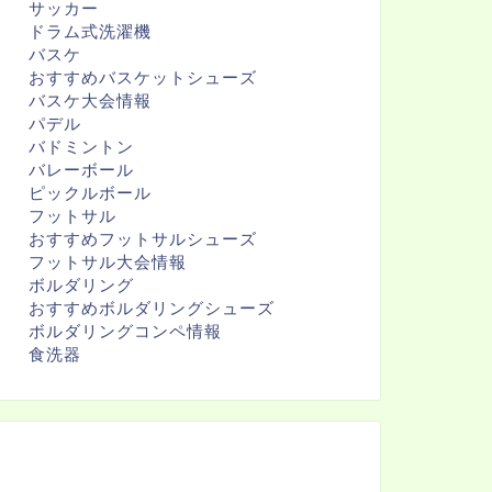
サッカー
ドラム式洗濯機
バスケ
おすすめバスケットシューズ
バスケ大会情報
パデル
バドミントン
バレーボール
ピックルボール
フットサル
おすすめフットサルシューズ
フットサル大会情報
ボルダリング
おすすめボルダリングシューズ
ボルダリングコンペ情報
食洗器