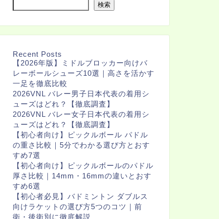
検索
Recent Posts
【2026年版】ミドルブロッカー向けバ
レーボールシューズ10選｜高さを活かす
一足を徹底比較
2026VNL バレー男子日本代表の着用シ
ューズはどれ？【徹底調査】
2026VNL バレー女子日本代表の着用シ
ューズはどれ？【徹底調査】
【初心者向け】ピックルボール パドル
の重さ比較｜5分でわかる選び方とおす
すめ7選
【初心者向け】ピックルボールのパドル
厚さ比較｜14mm・16mmの違いとおす
すめ6選
【初心者必見】バドミントン ダブルス
向けラケットの選び方5つのコツ｜前
衛・後衛別に徹底解説