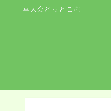
草大会どっとこむ