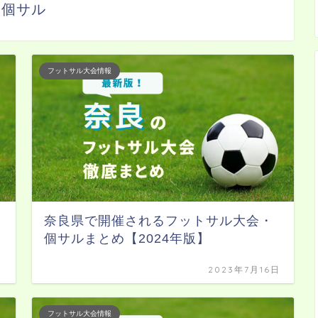
個サル
フットサル大会情報
奈良県で開催されるフットサル大会・
個サルまとめ【2024年版】
日
2023年7月16日
フットサル大会情報