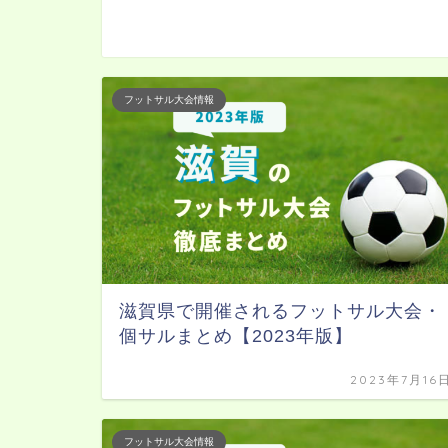
フットサル大会情報
滋賀県で開催されるフットサル大会・
個サルまとめ【2023年版】
2023年7月16
フットサル大会情報