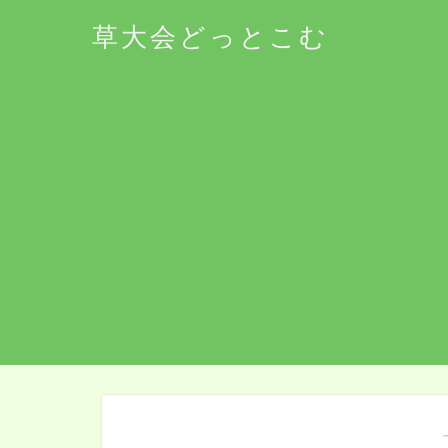
草大会どっとこむ