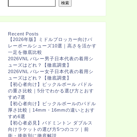
検索
Recent Posts
【2026年版】ミドルブロッカー向けバ
レーボールシューズ10選｜高さを活かす
一足を徹底比較
2026VNL バレー男子日本代表の着用シ
ューズはどれ？【徹底調査】
2026VNL バレー女子日本代表の着用シ
ューズはどれ？【徹底調査】
【初心者向け】ピックルボール パドル
の重さ比較｜5分でわかる選び方とおす
すめ7選
【初心者向け】ピックルボールのパドル
厚さ比較｜14mm・16mmの違いとおす
すめ6選
【初心者必見】バドミントン ダブルス
向けラケットの選び方5つのコツ｜前
衛・後衛別に徹底解説