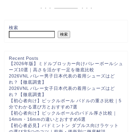
検索
検索
Recent Posts
【2026年版】ミドルブロッカー向けバレーボールシュ
ーズ10選｜高さを活かす一足を徹底比較
2026VNL バレー男子日本代表の着用シューズはど
れ？【徹底調査】
2026VNL バレー女子日本代表の着用シューズはど
れ？【徹底調査】
【初心者向け】ピックルボール パドルの重さ比較｜5
分でわかる選び方とおすすめ7選
【初心者向け】ピックルボールのパドル厚さ比較｜
14mm・16mmの違いとおすすめ6選
【初心者必見】バドミントン ダブルス向けラケット
の選び方5つのコツ｜前衛・後衛別に徹底解説