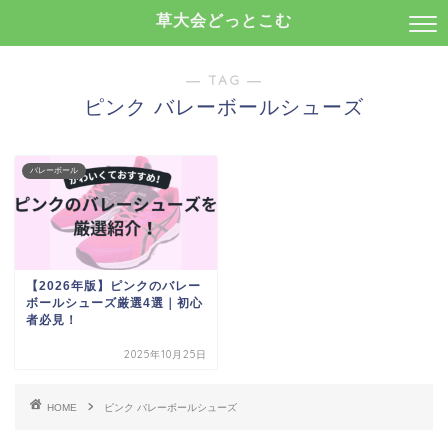
草大会どっとこむ
― TAG ―
ピンク バレーボールシューズ
バレーボール
【2026年版】ピンクのバレー
ボールシューズ厳選4選｜初心
者必見！
2025年10月25日
HOME
ピンク バレーボールシューズ