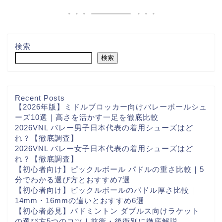
検索
検索
Recent Posts
【2026年版】ミドルブロッカー向けバレーボールシュ
ーズ10選｜高さを活かす一足を徹底比較
2026VNL バレー男子日本代表の着用シューズはど
れ？【徹底調査】
2026VNL バレー女子日本代表の着用シューズはど
れ？【徹底調査】
【初心者向け】ピックルボール パドルの重さ比較｜5
分でわかる選び方とおすすめ7選
【初心者向け】ピックルボールのパドル厚さ比較｜
14mm・16mmの違いとおすすめ6選
【初心者必見】バドミントン ダブルス向けラケット
の選び方5つのコツ｜前衛・後衛別に徹底解説