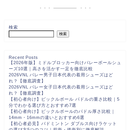
検索
検索
Recent Posts
【2026年版】ミドルブロッカー向けバレーボールシュ
ーズ10選｜高さを活かす一足を徹底比較
2026VNL バレー男子日本代表の着用シューズはど
れ？【徹底調査】
2026VNL バレー女子日本代表の着用シューズはど
れ？【徹底調査】
【初心者向け】ピックルボール パドルの重さ比較｜5
分でわかる選び方とおすすめ7選
【初心者向け】ピックルボールのパドル厚さ比較｜
14mm・16mmの違いとおすすめ6選
【初心者必見】バドミントン ダブルス向けラケット
の選び方5つのコツ｜前衛・後衛別に徹底解説