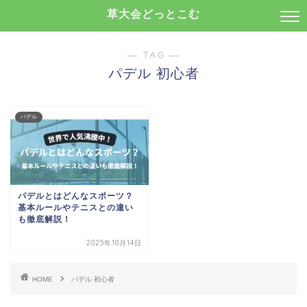
草大会どっとこむ
― TAG ―
パデル 初心者
パデル
パデルとはどんなスポーツ？
基本ルールやテニスとの違い
も徹底解説！
2025年10月14日
HOME
パデル 初心者