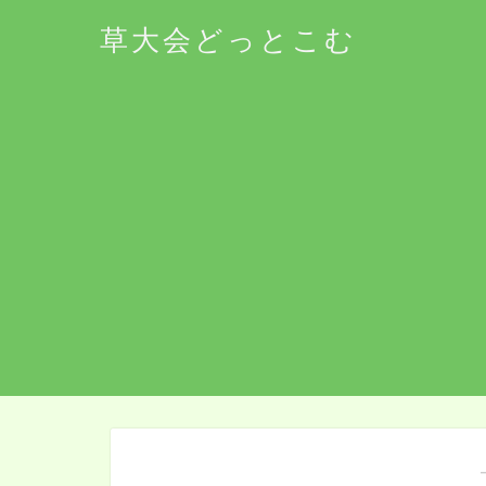
草大会どっとこむ