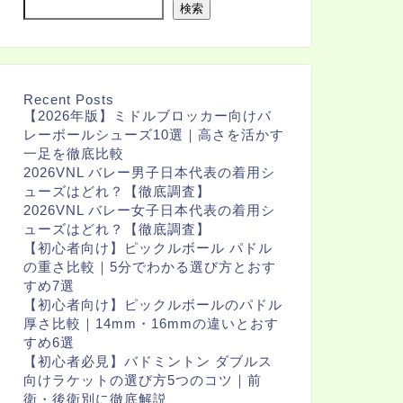
検索
Recent Posts
【2026年版】ミドルブロッカー向けバ
レーボールシューズ10選｜高さを活かす
一足を徹底比較
2026VNL バレー男子日本代表の着用シ
ューズはどれ？【徹底調査】
2026VNL バレー女子日本代表の着用シ
ューズはどれ？【徹底調査】
【初心者向け】ピックルボール パドル
の重さ比較｜5分でわかる選び方とおす
すめ7選
【初心者向け】ピックルボールのパドル
厚さ比較｜14mm・16mmの違いとおす
すめ6選
【初心者必見】バドミントン ダブルス
向けラケットの選び方5つのコツ｜前
衛・後衛別に徹底解説