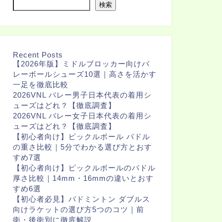
検索
Recent Posts
【2026年版】ミドルブロッカー向けバ
レーボールシューズ10選｜高さを活かす
一足を徹底比較
2026VNL バレー男子日本代表の着用シ
ューズはどれ？【徹底調査】
2026VNL バレー女子日本代表の着用シ
ューズはどれ？【徹底調査】
【初心者向け】ピックルボール パドル
の重さ比較｜5分でわかる選び方とおす
すめ7選
【初心者向け】ピックルボールのパドル
厚さ比較｜14mm・16mmの違いとおす
すめ6選
【初心者必見】バドミントン ダブルス
向けラケットの選び方5つのコツ｜前
衛・後衛別に徹底解説