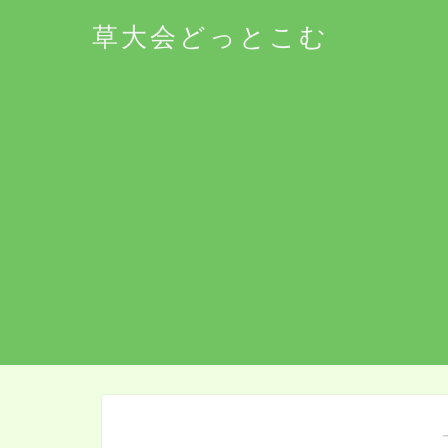
草大会どっとこむ