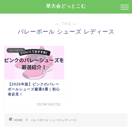
草大会どっとこむ
― TAG ―
バレーボール シューズ レディース
バレーボール
【2026年版】ピンクのバレー
ボールシューズ厳選4選｜初心
者必見！
2025年10月25日
HOME
バレーボール シューズ レディース