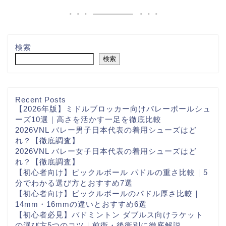
検索
検索
Recent Posts
【2026年版】ミドルブロッカー向けバレーボールシュ
ーズ10選｜高さを活かす一足を徹底比較
2026VNL バレー男子日本代表の着用シューズはど
れ？【徹底調査】
2026VNL バレー女子日本代表の着用シューズはど
れ？【徹底調査】
【初心者向け】ピックルボール パドルの重さ比較｜5
分でわかる選び方とおすすめ7選
【初心者向け】ピックルボールのパドル厚さ比較｜
14mm・16mmの違いとおすすめ6選
【初心者必見】バドミントン ダブルス向けラケット
の選び方5つのコツ｜前衛・後衛別に徹底解説