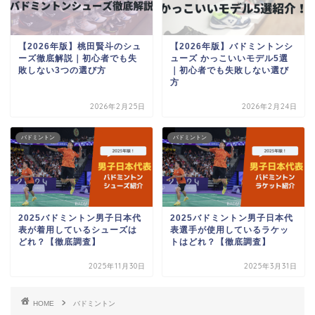
【2026年版】桃田賢斗のシュ
【2026年版】バドミントンシ
ーズ徹底解説｜初心者でも失
ューズ かっこいいモデル5選
敗しない3つの選び方
｜初心者でも失敗しない選び
方
2026年2月25日
2026年2月24日
バドミントン
バドミントン
2025バドミントン男子日本代
2025バドミントン男子日本代
表が着用しているシューズは
表選手が使用しているラケッ
どれ？【徹底調査】
トはどれ？【徹底調査】
2025年11月30日
2025年3月31日
HOME
バドミントン