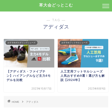
草大会どっとこむ
― TAG ―
アディダス
おすすめボルダリングシューズ
おすすめフットサルシューズ
【アディダス・ファイブテ
人工芝用フットサルシューズ
ン】ハイアングルなど主力4モ
人気おすすめ9選！選び方も解
デルを比較
説【2024年】
2023年10月17日
2023年8月9日
HOME
アディダス