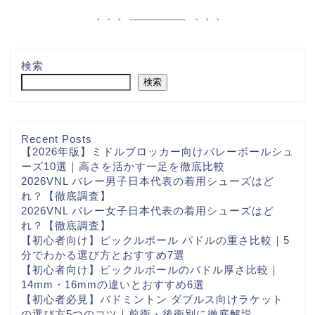
検索
検索
Recent Posts
【2026年版】ミドルブロッカー向けバレーボールシュ
ーズ10選｜高さを活かす一足を徹底比較
2026VNL バレー男子日本代表の着用シューズはど
れ？【徹底調査】
2026VNL バレー女子日本代表の着用シューズはど
れ？【徹底調査】
【初心者向け】ピックルボール パドルの重さ比較｜5
分でわかる選び方とおすすめ7選
【初心者向け】ピックルボールのパドル厚さ比較｜
14mm・16mmの違いとおすすめ6選
【初心者必見】バドミントン ダブルス向けラケット
の選び方5つのコツ｜前衛・後衛別に徹底解説